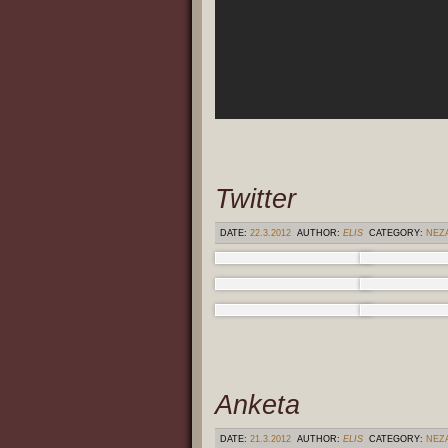
Twitter
DATE:
22.3.2012
AUTHOR:
ELIS
CATEGORY:
NEZ
Anketa
DATE:
21.3.2012
AUTHOR:
ELIS
CATEGORY:
NEZ