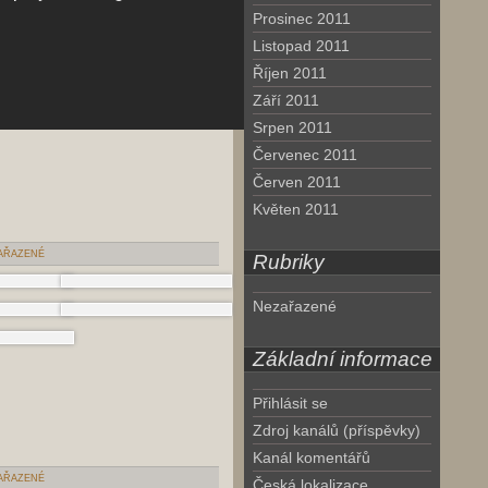
Prosinec 2011
Listopad 2011
Říjen 2011
Září 2011
Srpen 2011
Červenec 2011
Červen 2011
Květen 2011
AŘAZENÉ
Rubriky
Nezařazené
Základní informace
Přihlásit se
Zdroj kanálů (příspěvky)
Kanál komentářů
AŘAZENÉ
Česká lokalizace